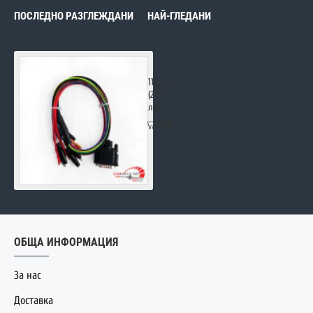
ПОСЛЕДНО РАЗГЛЕЖДАНИ
НАЙ-ГЛЕДАНИ
2в1 Trasdata/Ktag STD кабел
110.00€
(215.14
лв.)
ОБЩА ИНФОРМАЦИЯ
За нас
Доставка