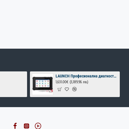
LAUNCH Професионална диагностика за автомобили
1,631.00€
(3,189.96 лв.)