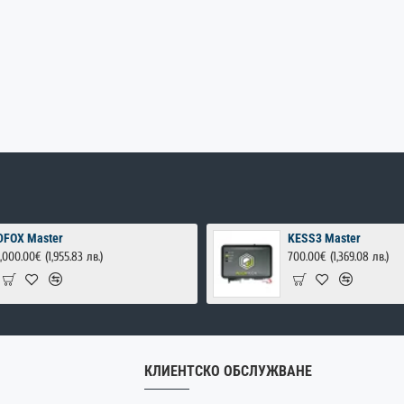
DFOX Master
KESS3 Master
1,000.00€
(1,955.83 лв.)
700.00€
(1,369.08 лв.)
КЛИЕНТСКО ОБСЛУЖВАНЕ