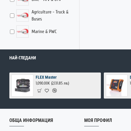
Agriculture - Truck &
Buses
Marine & PWC
НАЙ-ГЛЕДАНИ
FLEX Master
1,090.00€
(2,131.85 лв.)
ОБЩА ИНФОРМАЦИЯ
МОЯ ПРОФИЛ