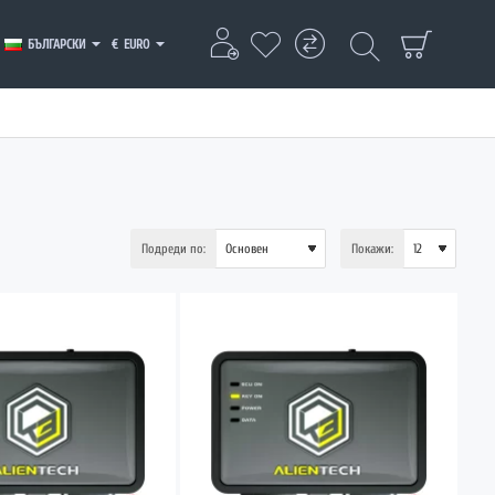
БЪЛГАРСКИ
€
EURO
Подреди по:
Покажи: