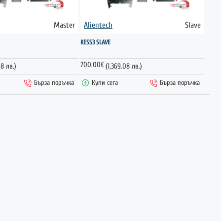
Master
Alientech
Slave
ГОРЕЩО
ГОРЕЩО
KESS3 SLAVE
700.00€
08 лв.)
(1,369.08 лв.)
Бърза поръчка
Купи сега
Бърза поръчка
.