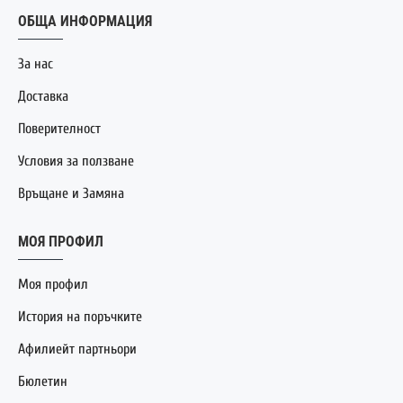
ОБЩА ИНФОРМАЦИЯ
За нас
Доставка
Поверителност
Условия за ползване
Връщане и Замяна
МОЯ ПРОФИЛ
Моя профил
История на поръчките
Афилиейт партньори
Бюлетин