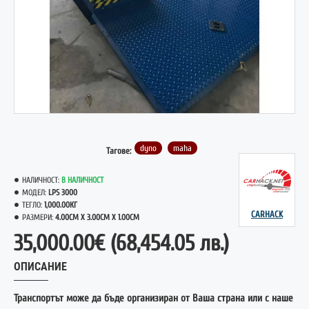
НОВО
dyno
maha
Тагове:
НАЛИЧНОСТ:
В НАЛИЧНОСТ
МОДЕЛ:
LPS 3000
ТЕГЛО:
1,000.00КГ
CARHACK
РАЗМЕРИ:
4.00CM X 3.00CM X 1.00CM
35,000.00€
(68,454.05 лв.)
ОПИСАНИЕ
Транспортът може да бъде организиран от Ваша страна или с наше