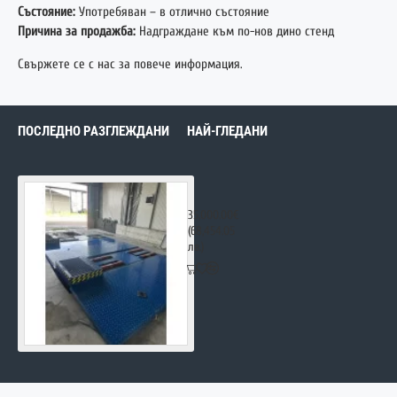
Състояние:
Употребяван – в отлично състояние
Причина за продажба:
Надграждане към по-нов дино стенд
Свържете се с нас за повече информация.
ПОСЛЕДНО РАЗГЛЕЖДАНИ
НАЙ-ГЛЕДАНИ
Dyno - MAHA LPS 3000
35,000.00€
(68,454.05
лв.)