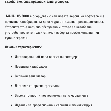
съдействие, след предварителна уговорка.
MAHA LPS 3000
е оборудван с най-новата версия на софтуера и е
прецизно калибриран, за да осигури оптимална производителност.
Устройството е напълно обслужено и готово за незабавна
употреба, което го прави отличен избор за професионални чип
тунинг сервизи.
Основни характеристики:
Инсталирана най-нова версия на софтуера
Прецизна калибрация
Включен вентилатор
Лагерите са прясно гресирани
Висока точност и повторяемост на измерванията
Идеален за професионални сервизи и тунинг студия