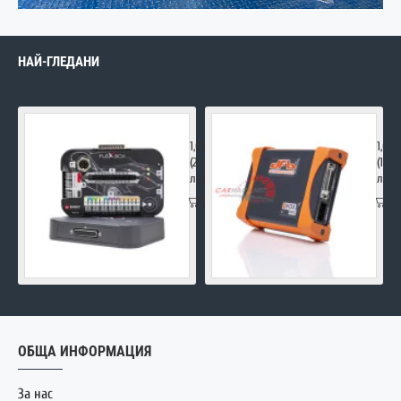
НАЙ-ГЛЕДАНИ
FLEX Master
DFOX
1,090.00€
1,00
(2,131.85
(1,95
лв.)
лв.)
ОБЩА ИНФОРМАЦИЯ
За нас