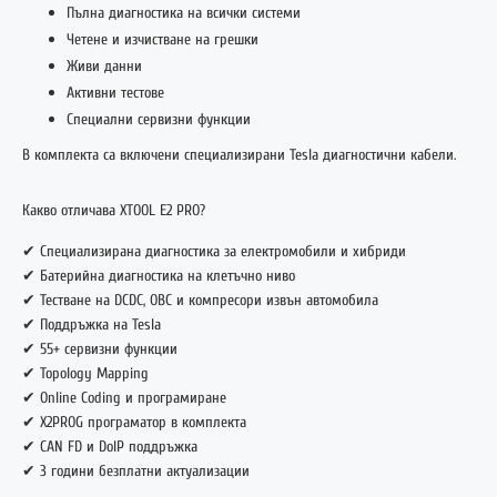
Пълна диагностика на всички системи
Четене и изчистване на грешки
Живи данни
Активни тестове
Специални сервизни функции
В комплекта са включени специализирани Tesla диагностични кабели.
Какво отличава XTOOL E2 PRO?
✔ Специализирана диагностика за електромобили и хибриди
✔ Батерийна диагностика на клетъчно ниво
✔ Тестване на DCDC, OBC и компресори извън автомобила
✔ Поддръжка на Tesla
✔ 55+ сервизни функции
✔ Topology Mapping
✔ Online Coding и програмиране
✔ X2PROG програматор в комплекта
✔ CAN FD и DoIP поддръжка
✔ 3 години безплатни актуализации