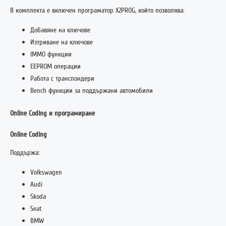
В комплекта е включен програматор X2PROG, който позволява:
Добавяне на ключове
Изтриване на ключове
IMMO функции
EEPROM операции
Работа с транспондери
Bench функции за поддържани автомобили
Online Coding и програмиране
Online Coding
Поддържа:
Volkswagen
Audi
Skoda
Seat
BMW