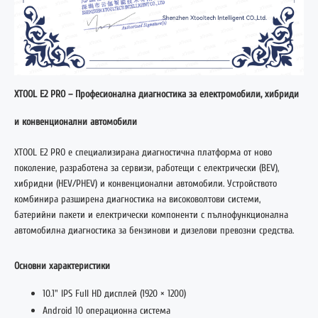
XTOOL E2 PRO – Професионална диагностика за електромобили, хибриди
и конвенционални автомобили
XTOOL E2 PRO е специализирана диагностична платформа от ново
поколение, разработена за сервизи, работещи с електрически (BEV),
хибридни (HEV/PHEV) и конвенционални автомобили. Устройството
комбинира разширена диагностика на високоволтови системи,
батерийни пакети и електрически компоненти с пълнофункционална
автомобилна диагностика за бензинови и дизелови превозни средства.
Основни характеристики
10.1" IPS Full HD дисплей (1920 × 1200)
Android 10 операционна система