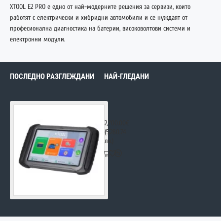
XTOOL E2 PRO е едно от най-модерните решения за сервизи, които
работят с електрически и хибридни автомобили и се нуждаят от
професионална диагностика на батерии, високоволтови системи и
електронни модули.
ПОСЛЕДНО РАЗГЛЕЖДАНИ
НАЙ-ГЛЕДАНИ
Xtool - E2 PRO
2,700.00€
(5,280.74
лв.)