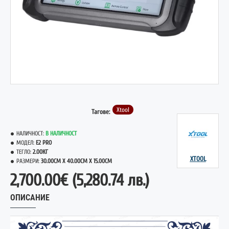
НОВО
ГОРЕЩО
Xtool
Тагове:
НАЛИЧНОСТ:
В НАЛИЧНОСТ
МОДЕЛ:
E2 PRO
ТЕГЛО:
2.00КГ
XTOOL
РАЗМЕРИ:
30.00CM X 40.00CM X 15.00CM
2,700.00€
(5,280.74 лв.)
ОПИСАНИЕ