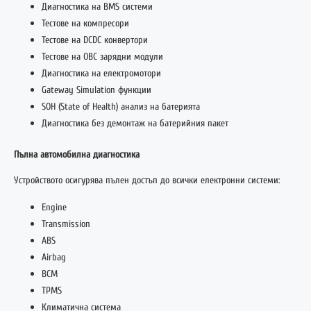
Диагностика на BMS системи
Тестове на компресори
Тестове на DCDC конвертори
Тестове на OBC зарядни модули
Диагностика на електромотори
Gateway Simulation функции
SOH (State of Health) анализ на батерията
Диагностика без демонтаж на батерийния пакет
Пълна автомобилна диагностика
Устройството осигурява пълен достъп до всички електронни системи:
Engine
Transmission
ABS
Airbag
BCM
TPMS
Климатична система