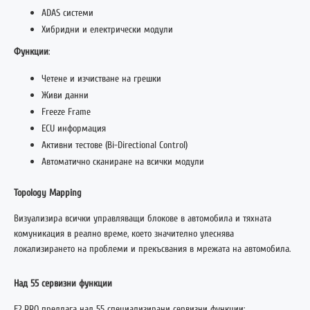
ADAS системи
Хибридни и електрически модули
Функции
:
Четене и изчистване на грешки
Живи данни
Freeze Frame
ECU информация
Активни тестове (Bi-Directional Control)
Автоматично сканиране на всички модули
Topology Mapping
Визуализира всички управляващи блокове в автомобила и тяхната
комуникация в реално време, което значително улеснява
локализирането на проблеми и прекъсвания в мрежата на автомобила.
Над 55 сервизни функции
E2 PRO предлага над 55 специализирани сервизни функции: