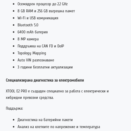
Осемядрен процесор до 2.2 GHz
8 GB RAM и 256 GB вътрешна памет
Wi-Fi и USB комуникация
Bluetooth 5.0
6400 mAh батерия
8 MP камера
Поддръжка на CAN FD и DoIP
Topology Mapping
Auto VIN разпознаване
3 години безплатни актуализации
Специализирана диагностика за електромобили
XTOOL E2 PRO е създаден специално за работа с електрически и
хибридни превозни средства.
Поддържа:
Диагностика на батерийни пакети
Анализ на клетките по напрежение и температура