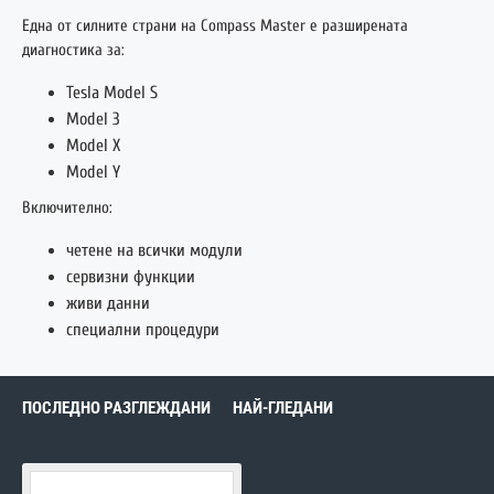
Една от силните страни на Compass Master е разширената
диагностика за:
Tesla
Model S
Model 3
Model X
Model Y
Включително:
четене на всички модули
сервизни функции
живи данни
специални процедури
ПОСЛЕДНО РАЗГЛЕЖДАНИ
НАЙ-ГЛЕДАНИ
XTOOL Compass Master