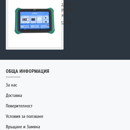
2,300.00€
(4,498.41
лв.)
ОБЩА ИНФОРМАЦИЯ
За нас
Доставка
Поверителност
Условия за ползване
Връщане и Замяна