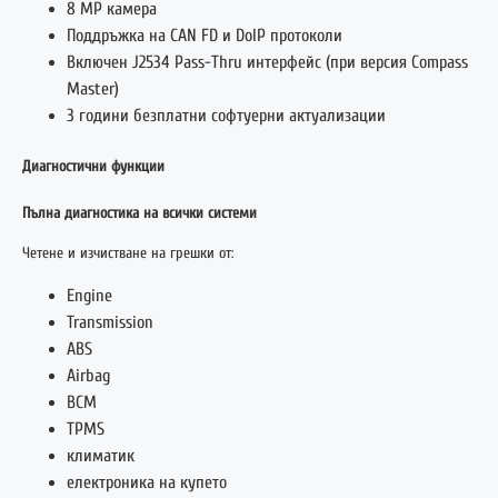
8 MP камера
Поддръжка на CAN FD и DoIP протоколи
Включен J2534 Pass-Thru интерфейс (при версия Compass
Master)
3 години безплатни софтуерни актуализации
Диагностични функции
Пълна диагностика на всички системи
Четене и изчистване на грешки от:
Engine
Transmission
ABS
Airbag
BCM
TPMS
климатик
електроника на купето