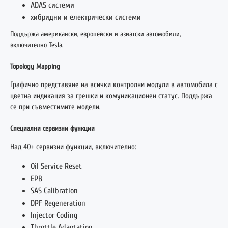
ADAS системи
хибридни и електрически системи
Поддържа американски, европейски и азиатски автомобили,
включително Tesla.
Topology Mapping
Графично представяне на всички контролни модули в автомобила с
цветна индикация за грешки и комуникационен статус. Поддържа
се при съвместимите модели.
Специални сервизни функции
Над 40+ сервизни функции, включително:
Oil Service Reset
EPB
SAS Calibration
DPF Regeneration
Injector Coding
Throttle Adaptation