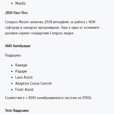
Mazda
J2534 Pass-Thru
Compass Master включва J2534 интерфейс за работа с OEM
софтуери и заводско програмиране. Това е една от основните
разлики спрямо стандартния Compass модел.
ADAS Калибрации
Поддържа:
Камери
Радари
Lane Assist
Adaptive Cruise Control
Front Assist
Съвместим е с ADAS калибрационната система на XTOOL.
Tesla Поддръжка