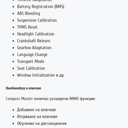
Battery Registration (BMS)
ABS Bleeding
Suspension Calibration
TPMS Reset
Headlight Calibration
Crankshaft Relearn
Gearbox Adaptation
Language Change
Transport Mode
Seat Calibration
Window Initialization и др.
Имобилайзер и ключове
Compass Master включва разширени IMMO функции:
Добавяне на ключове
Изтриване на ключове
Обучение на дистанционни