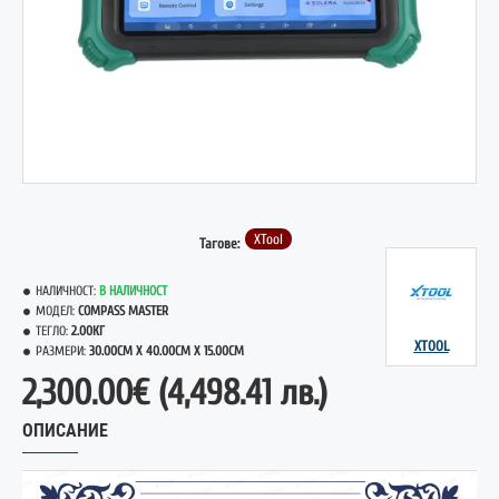
НОВО
XTool
Тагове:
НАЛИЧНОСТ:
В НАЛИЧНОСТ
МОДЕЛ:
COMPASS MASTER
ТЕГЛО:
2.00КГ
XTOOL
РАЗМЕРИ:
30.00CM X 40.00CM X 15.00CM
2,300.00€
(4,498.41 лв.)
ОПИСАНИЕ