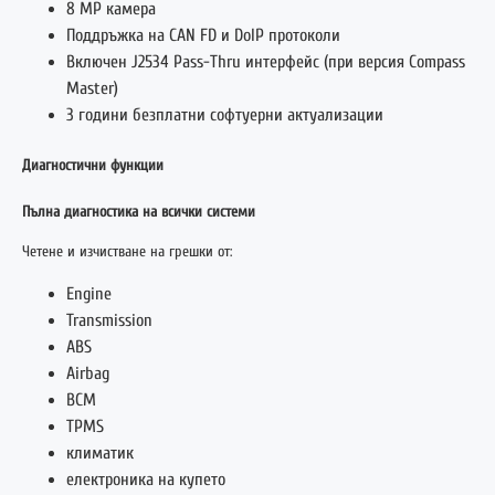
8 MP камера
Поддръжка на CAN FD и DoIP протоколи
Включен J2534 Pass-Thru интерфейс (при версия Compass
Master)
3 години безплатни софтуерни актуализации
Диагностични функции
Пълна диагностика на всички системи
Четене и изчистване на грешки от:
Engine
Transmission
ABS
Airbag
BCM
TPMS
климатик
електроника на купето