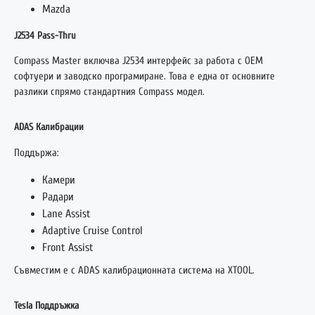
Mazda
J2534 Pass-Thru
Compass Master включва J2534 интерфейс за работа с OEM
софтуери и заводско програмиране. Това е една от основните
разлики спрямо стандартния Compass модел.
ADAS Калибрации
Поддържа:
Камери
Радари
Lane Assist
Adaptive Cruise Control
Front Assist
Съвместим е с ADAS калибрационната система на XTOOL.
Tesla Поддръжка