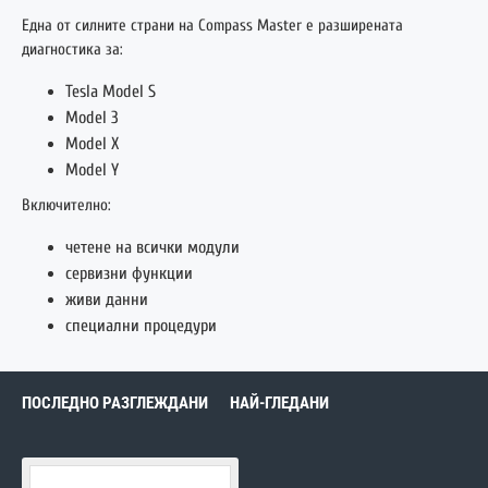
Една от силните страни на Compass Master е разширената
диагностика за:
Tesla
Model S
Model 3
Model X
Model Y
Включително:
четене на всички модули
сервизни функции
живи данни
специални процедури
ПОСЛЕДНО РАЗГЛЕЖДАНИ
НАЙ-ГЛЕДАНИ
XTOOL Compass Master