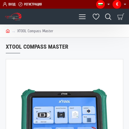
€
ВХОД
РЕГИСТРАЦИЯ
XTOOL Compass Master
h
o
XTOOL COMPASS MASTER
m
e