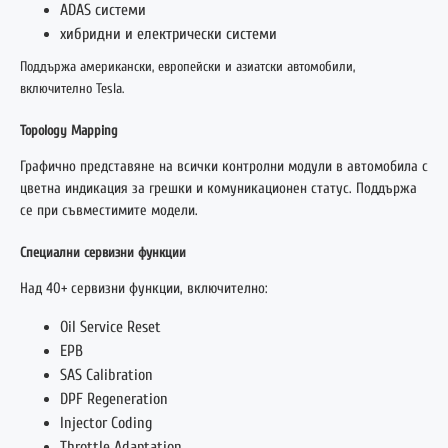
ADAS системи
хибридни и електрически системи
Поддържа американски, европейски и азиатски автомобили,
включително Tesla.
Topology Mapping
Графично представяне на всички контролни модули в автомобила с
цветна индикация за грешки и комуникационен статус. Поддържа
се при съвместимите модели.
Специални сервизни функции
Над 40+ сервизни функции, включително:
Oil Service Reset
EPB
SAS Calibration
DPF Regeneration
Injector Coding
Throttle Adaptation