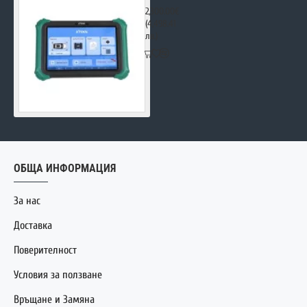
2,300.00€
(4,498.41
лв.)
ОБЩА ИНФОРМАЦИЯ
За нас
Доставка
Поверителност
Условия за ползване
Връщане и Замяна