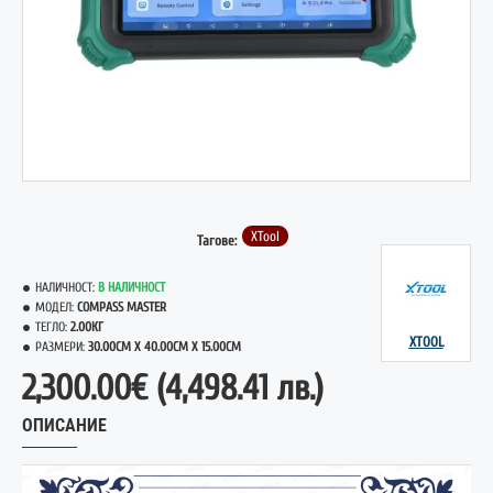
НОВО
XTool
Тагове:
НАЛИЧНОСТ:
В НАЛИЧНОСТ
МОДЕЛ:
COMPASS MASTER
ТЕГЛО:
2.00КГ
XTOOL
РАЗМЕРИ:
30.00CM X 40.00CM X 15.00CM
2,300.00€
(4,498.41 лв.)
ОПИСАНИЕ