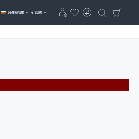
БЪЛГАРСКИ
€
EURO