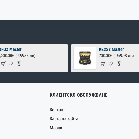
DFOX Master
KESS3 Master
1,000.00€
(1,955.83 лв.)
700.00€
(1,369.08 лв.)
КЛИЕНТСКО ОБСЛУЖВАНЕ
Контакт
Карта на сайта
Марки