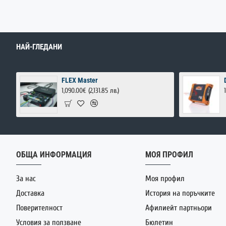
НАЙ-ГЛЕДАНИ
FLEX Master
1,090.00€
(2,131.85 лв.)
ОБЩА ИНФОРМАЦИЯ
МОЯ ПРОФИЛ
За нас
Моя профил
Доставка
История на поръчките
Поверителност
Афилиейт партньори
Условия за ползване
Бюлетин