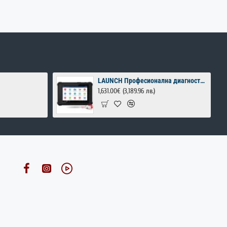
LAUNCH Професионална диагностика за автомобили
1,631.00€
(3,189.96 лв.)