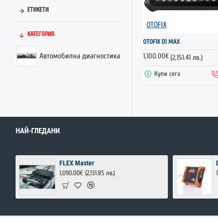
ЕТИКЕТИ
OTOFIX
КАТЕГОРИЯ
OTOFIX D1 MAX
Автомобилна диагностика
1,100.00€
(2,151.41 лв.)
Купи сега
НАЙ-ГЛЕДАНИ
FLEX Master
1,090.00€
(2,131.85 лв.)