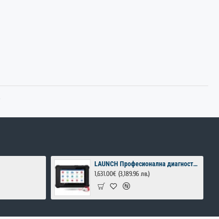
.
LAUNCH Професионална диагностика за автомобили
1,631.00€
(3,189.96 лв.)