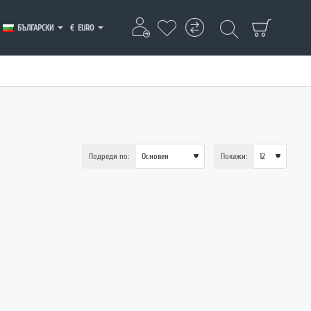
БЪЛГАРСКИ
€
EURO
Подреди по:
Покажи: