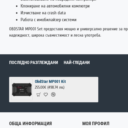
Клониране на автомобилни компютри
Изчистване на crash data
Работа с имобилайзер системи
OBDSTAR MP001 Set предоставя мощно и универсално решение за пр
надеждност, широка съвместимост и лесна употреба.
ПОСЛЕДНО РАЗГЛЕЖДАНИ
НАЙ-ГЛЕДАНИ
ObdStar MP001 Kit
255.00€
(498.74 лв.)
ОБЩА ИНФОРМАЦИЯ
МОЯ ПРОФИЛ