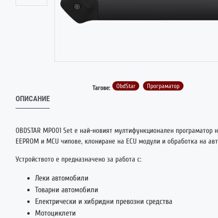
ObdStar
Програматор
Тагове:
ОПИСАНИЕ
OBDSTAR MP001 Set е най-новият мултифункционален програматор 
EEPROM и MCU чипове, клониране на ECU модули и обработка на ав
Устройството е предназначено за работа с:
Леки автомобили
Товарни автомобили
Електрически и хибридни превозни средства
Мотоциклети