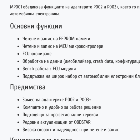
MP001 обединява функциите на адаптерите P002 и P003+, което го п
автомобилна електроника.
Основни функции
Четене и запис на EEPROM памети
Четене и запис на MCU микроконтролери
ECU клониране
Обработка на данни (имобилайзер, crash data, конфигурац
Bench работа с ECU модули
Поддръжка на широк набор от автомобилни електронни бл
Предимства
Замества адаптерите P002 и P003+
Компактно и удобно за работа решение
Подходящо за професионални сервизи
Редовни актуализации от OBDSTAR
Висока скорост и надеждност при четене и запис