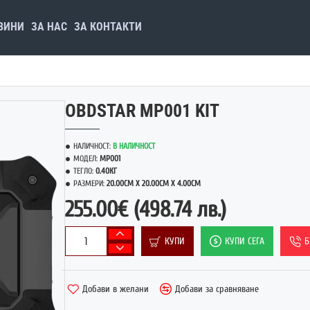
ВИНИ
ЗА НАС
ЗА КОНТАКТИ
OBDSTAR MP001 KIT
НАЛИЧНОСТ:
В НАЛИЧНОСТ
МОДЕЛ:
MP001
ТЕГЛО:
0.40КГ
РАЗМЕРИ:
20.00CM X 20.00CM X 4.00CM
255.00€
(498.74 лв.)
КУПИ
КУПИ СЕГА
Б
Добави в желани
Добави за сравняване