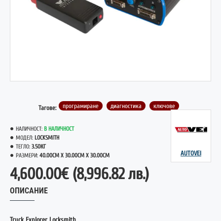
програмиране
диагностика
ключове
Тагове:
НАЛИЧНОСТ:
В НАЛИЧНОСТ
МОДЕЛ:
LOCKSMITH
ТЕГЛО:
3.50КГ
AUTOVEI
РАЗМЕРИ:
40.00CM X 30.00CM X 30.00CM
4,600.00€
(8,996.82 лв.)
ОПИСАНИЕ
Truck Explorer Locksmith