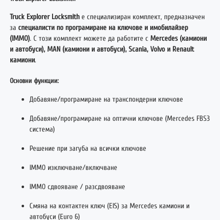
Truck Explorer Locksmith
е специализиран комплект, предназначен
за
специалисти по програмиране на ключове и имобилайзер
(IMMO)
. С този комплект можете да работите с
Mercedes (камиони
и автобуси), MAN (камиони и автобуси), Scania, Volvo и Renault
камиони
.
Основни функции:
Добавяне/програмиране на транспондерни ключове
Добавяне/програмиране на оптични ключове (Mercedes FBS3
система)
Решение при загуба на всички ключове
IMMO изключване/включване
IMMO сдвояване / разсдвояване
Смяна на контактен ключ (EIS) за Mercedes камиони и
автобуси (Euro 6)