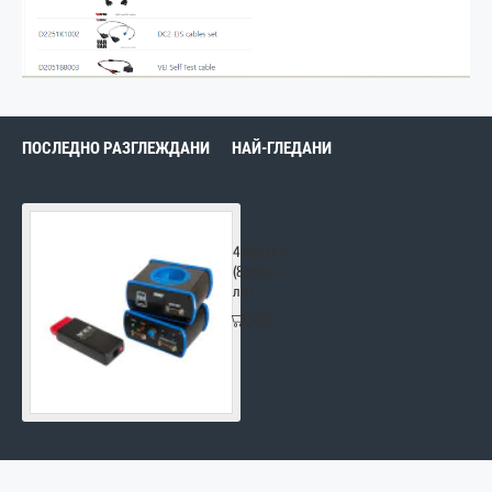
ПОСЛЕДНО РАЗГЛЕЖДАНИ
НАЙ-ГЛЕДАНИ
Autovei Truck Explorer Locksmith
4,600.00€
(8,996.82
лв.)