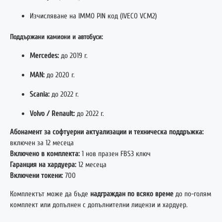
Изчисляване на IMMO PIN код (IVECO VCM2)
Поддържани камиони и автобуси:
Mercedes:
до 2019 г.
MAN:
до 2020 г.
Scania:
до 2022 г.
Volvo / Renault:
до 2022 г.
Абонамент за софтуерни актуализации и техническа поддръжка:
включен за 12 месеца
Включено в комплекта:
1 нов празен FBS3 ключ
Гаранция на хардуера:
12 месеца
Включени токени:
700
Комплектът може да бъде
надграждан по всяко време
до по-голям
комплект или допълнен с допълнителни лицензи и хардуер.