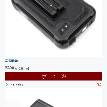
XGECUPRO
159.00€
(310.98 лв.)
Купи сега