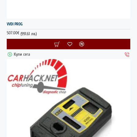
ГОРЕЩО
VVDI PROG
507.00€
(991.61 лв.)
Купи сега