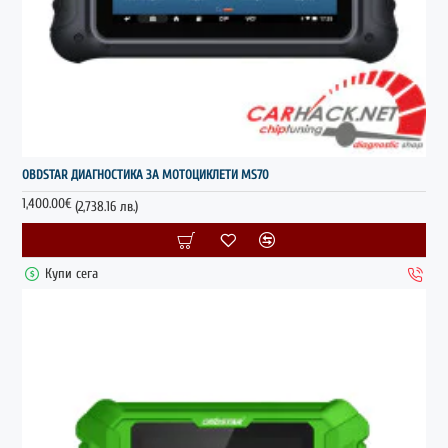
OBDSTAR ДИАГНОСТИКА ЗА МОТОЦИКЛЕТИ MS70
1,400.00€
(2,738.16 лв.)
Купи сега