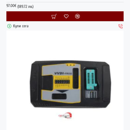
97.00€
(189.72 лв.)
Купи сега