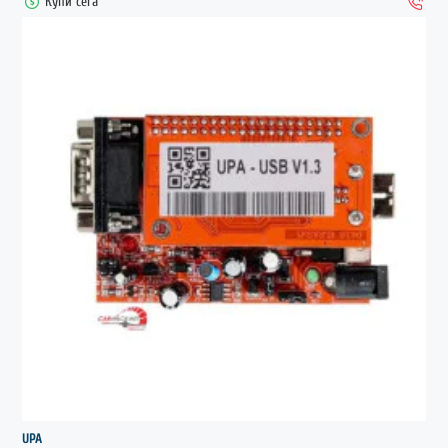
Купи сега
UPA