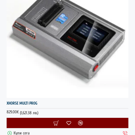
ГОРЕЩО
XHORSE MULTI PROG
829.00€
(1,621.38 лв.)
Купи сега