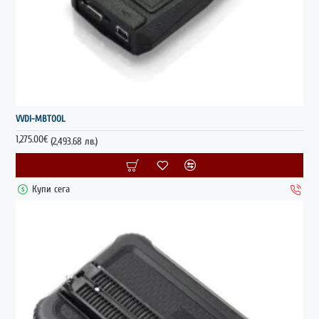
ГОРЕЩО
VVDI-MBTOOL
1,275.00€
(2,493.68 лв.)
Купи сега