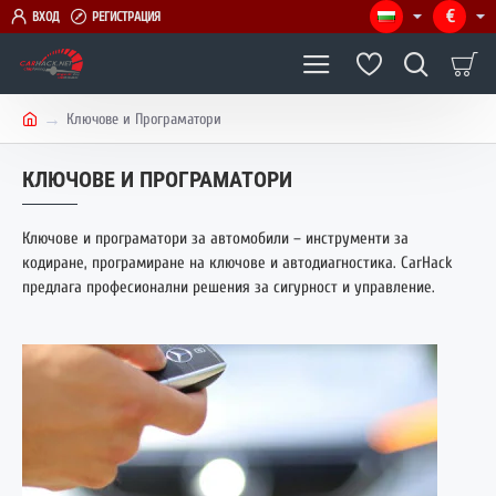
€
ВХОД
РЕГИСТРАЦИЯ
Ключове и Програматори
h
o
КЛЮЧОВЕ И ПРОГРАМАТОРИ
m
e
Ключове и програматори за автомобили – инструменти за
кодиране, програмиране на ключове и автодиагностика. CarHack
предлага професионални решения за сигурност и управление.