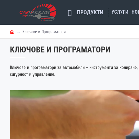
УСЛУГИ
НО
ПРОДУКТИ
Ключове и Програматори
h
o
КЛЮЧОВЕ И ПРОГРАМАТОРИ
m
e
Ключове и програматори за автомобили – инструменти за кодиране,
сигурност и управление.