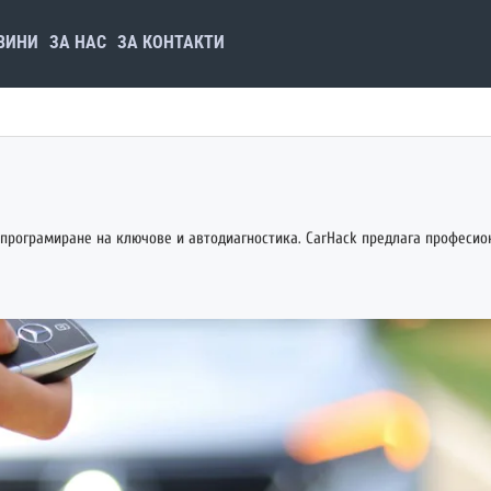
ВИНИ
ЗА НАС
ЗА КОНТАКТИ
 програмиране на ключове и автодиагностика. CarHack предлага професи