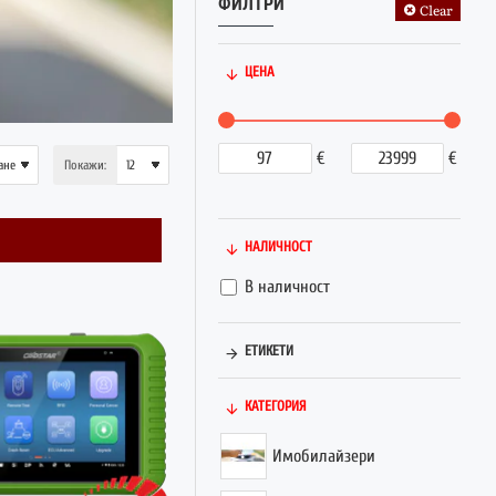
ФИЛТРИ
Clear
ЦЕНА
€
€
Покажи:
НАЛИЧНОСТ
В наличност
ЕТИКЕТИ
КАТЕГОРИЯ
Имобилайзери