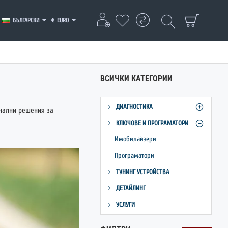
БЪЛГАРСКИ
€
EURO
ВСИЧКИ КАТЕГОРИИ
ДИАГНОСТИКА
онални решения за
КЛЮЧОВЕ И ПРОГРАМАТОРИ
Имобилайзери
Програматори
ТУНИНГ УСТРОЙСТВА
ДЕТАЙЛИНГ
УСЛУГИ