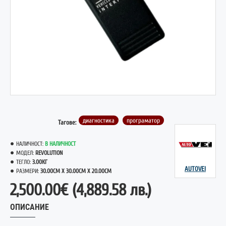
диагностика
програматор
Тагове:
НАЛИЧНОСТ:
В НАЛИЧНОСТ
МОДЕЛ:
REVOLUTION
ТЕГЛО:
3.00КГ
AUTOVEI
РАЗМЕРИ:
30.00CM X 30.00CM X 20.00CM
2,500.00€
(4,889.58 лв.)
ОПИСАНИЕ