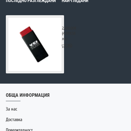
ПОСЛЕДНО РАЗГЛЕЖДАНИ
НАЙ-ГЛЕДАНИ
Autovei Truck Explorer Revolution
2,500.00€
(4,889.58
лв.)
ОБЩА ИНФОРМАЦИЯ
За нас
Доставка
Поверителност