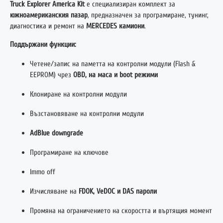
Truck Explorer America Kit
е специализиран комплект за
южноамериканския пазар
, предназначен за програмиране, тунинг,
диагностика и ремонт на
MERCEDES камиони
.
Поддържани функции:
Четене/запис на паметта на контролни модули (Flash &
EEPROM) чрез
OBD, на маса и boot режими
Клониране на контролни модули
Възстановяване на контролни модули
AdBlue downgrade
Програмиране на ключове
Immo off
Изчисляване на
FDOK, VeDOC и DAS пароли
Промяна на ограничението на скоростта и въртящия момент