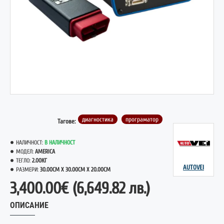
диагностика
програматор
Тагове:
НАЛИЧНОСТ:
В НАЛИЧНОСТ
МОДЕЛ:
AMERICA
ТЕГЛО:
2.00КГ
AUTOVEI
РАЗМЕРИ:
30.00CM X 30.00CM X 20.00CM
3,400.00€
(6,649.82 лв.)
ОПИСАНИЕ