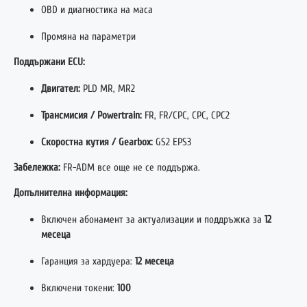
OBD и диагностика на маса
Промяна на параметри
Поддържани ECU:
Двигател:
PLD MR, MR2
Трансмисия / Powertrain:
FR, FR/CPC, CPC, CPC2
Скоростна кутия / Gearbox:
GS2 EPS3
Забележка:
FR-ADM все още не се поддържа.
Допълнителна информация:
Включен абонамент за актуализации и поддръжка за
12
месеца
Гаранция за хардуера:
12 месеца
Включени токени:
100