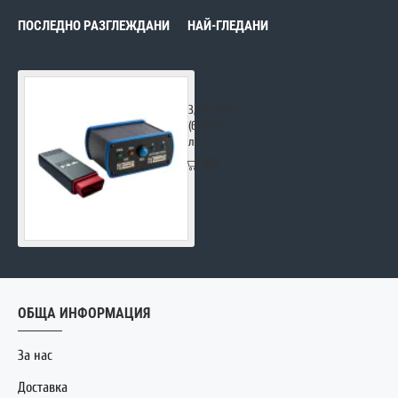
ПОСЛЕДНО РАЗГЛЕЖДАНИ
НАЙ-ГЛЕДАНИ
Autovei Truck Explorer America
3,400.00€
(6,649.82
лв.)
ОБЩА ИНФОРМАЦИЯ
За нас
Доставка