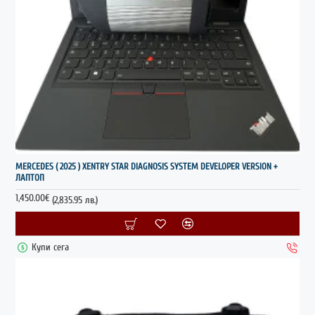
НОВО
MERCEDES ( 2025 ) XENTRY STAR DIAGNOSIS SYSTEM DEVELOPER VERSION +
ЛАПТОП
1,450.00€
(2,835.95 лв.)
Купи сега