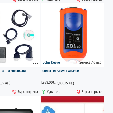
JCB
John Deere
Service Advisor
НОВО
А ЗА ТЕЖКОТОВАРНИ
JOHN DEERE SERVICE ADVISOR
1,989.00€
.35 лв.)
(3,890.15 лв.)
Бърза поръчка
Купи сега
Бърза поръчка