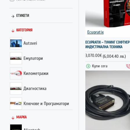
ЕТИКЕТИ
КАТЕГОРИЯ
Ecupratix
ECUPRATIX – ТУНИНГ СОФТУЕР
Autovei
ИНДУСТРИАЛНА ТЕХНИКА
3,070.00€
(6,004.40 лв.)
Емулатори
Купи сега
Километражи
Диагностика
Ключове и Програматори
МАРКА
Тунинг устройства