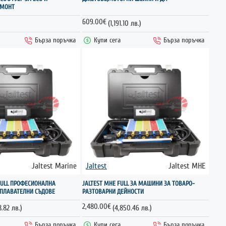
ЕМОНТ
609.00€
(1,191.10 лв.)
Бърза поръчка
Купи сега
Бърза поръчка
Jaltest Marine
Jaltest
Jaltest MHE
FULL ПРОФЕСИОНАЛНА
JALTEST MHE FULL ЗА МАШИНИ ЗА ТОВАРО-
 ПЛАВАТЕЛНИ СЪДОВЕ
РАЗТОВАРНИ ДЕЙНОСТИ
2,480.00€
.82 лв.)
(4,850.46 лв.)
Бърза поръчка
Купи сега
Бърза поръчка