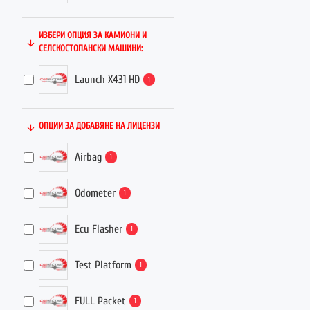
ИЗБЕРИ ОПЦИЯ ЗА КАМИОНИ И
СЕЛСКОСТОПАНСКИ МАШИНИ:
Launch X431 HD
1
ОПЦИИ ЗА ДОБАВЯНЕ НА ЛИЦЕНЗИ
Airbag
1
Odometer
1
Ecu Flasher
1
Test Platform
1
FULL Packet
1