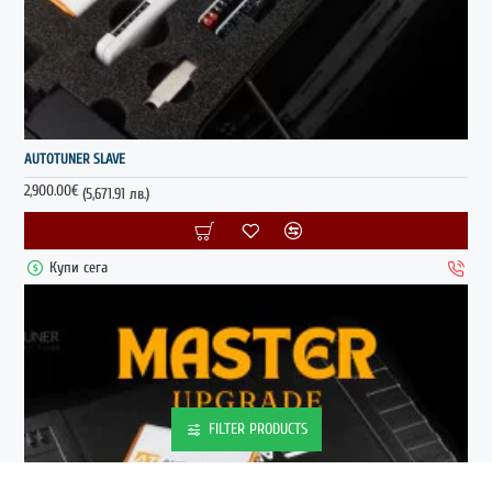
ГОРЕЩО
AUTOTUNER SLAVE
2,900.00€
(5,671.91 лв.)
Купи сега
FILTER PRODUCTS