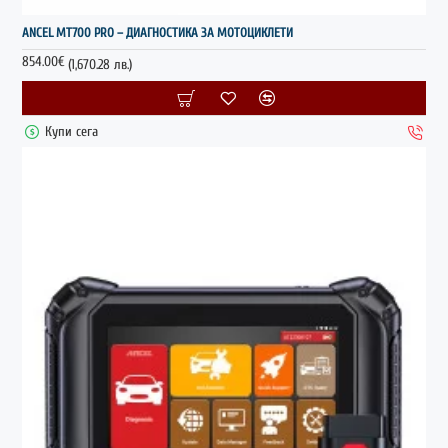
НОВО
ANCEL MT700 PRO – ДИАГНОСТИКА ЗА МОТОЦИКЛЕТИ
854.00€
(1,670.28 лв.)
Купи сега