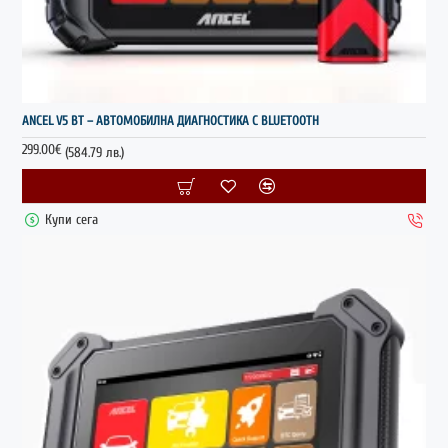
НОВО
ANCEL V5 BT – АВТОМОБИЛНА ДИАГНОСТИКА С BLUETOOTH
299.00€
(584.79 лв.)
Купи сега