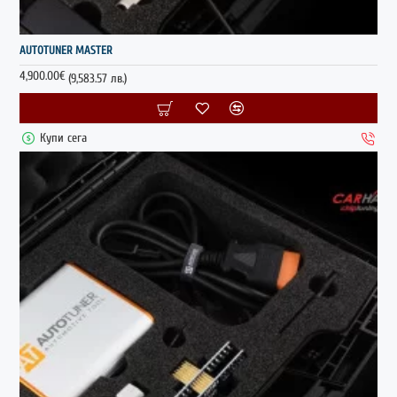
ГОРЕЩО
AUTOTUNER MASTER
4,900.00€
(9,583.57 лв.)
Купи сега