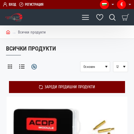
€
ВХОД
РЕГИСТРАЦИЯ
Всички продукти
h
o
ВСИЧКИ ПРОДУКТИ
m
e
ЗАРЕДИ ПРЕДИШНИ ПРОДУКТИ