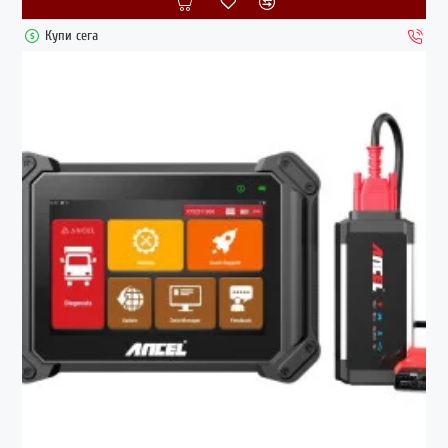
Купи сега