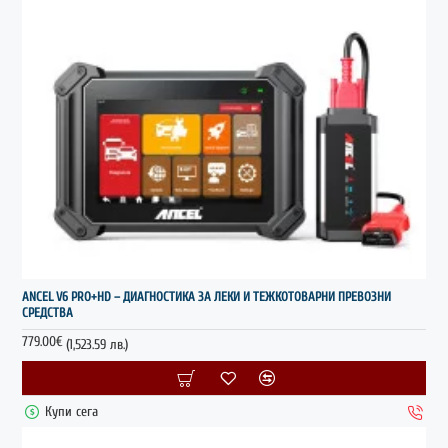
НОВО
ANCEL V6 PRO+HD – ДИАГНОСТИКА ЗА ЛЕКИ И ТЕЖКОТОВАРНИ ПРЕВОЗНИ
СРЕДСТВА
779.00€
(1,523.59 лв.)
Купи сега