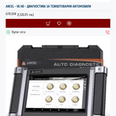
НОВО
ANCEL - V6 HD - ДИАГНОСТИКА ЗА ТЕЖКОТОВАРНИ АВТОМОБИЛИ
678.00€
(1,326.05 лв.)
Купи сега