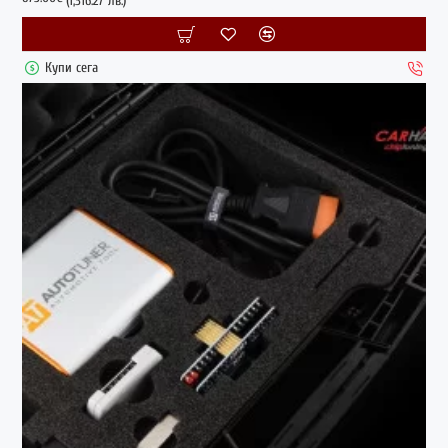
(1,316.27 лв.)
Купи сега