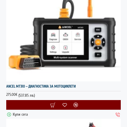
НОВО
ANCEL MT310 – ДИАГНОСТИКА ЗА МОТОЦИКЛЕТИ
275.00€
(537.85 лв.)
Купи сега