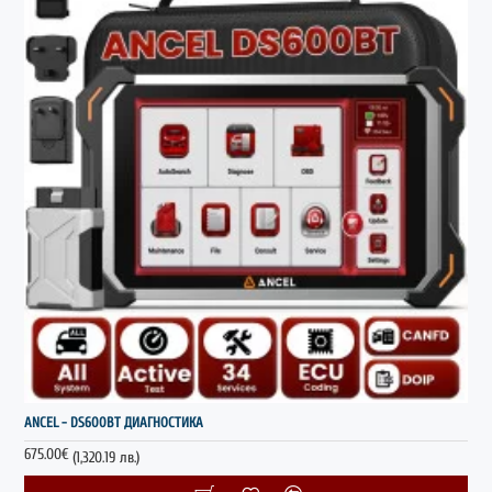
НОВО
ANCEL - DS600BT ДИАГНОСТИКА
675.00€
(1,320.19 лв.)