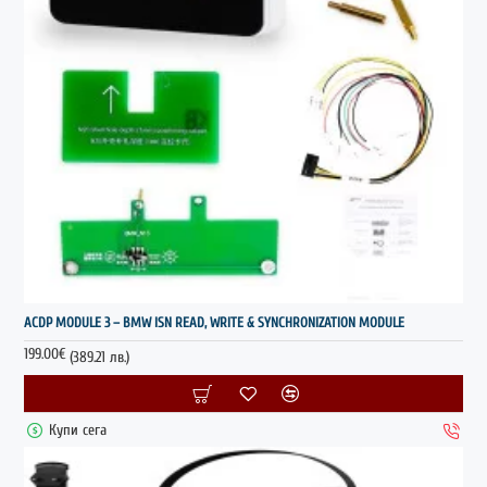
НОВО
ACDP MODULE 3 – BMW ISN READ, WRITE & SYNCHRONIZATION MODULE
199.00€
(389.21 лв.)
Купи сега