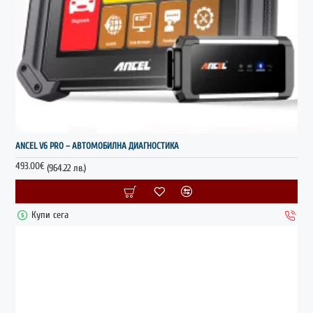
НОВО
ANCEL V6 PRO – АВТОМОБИЛНА ДИАГНОСТИКА
ГОРЕЩО
493.00€
(964.22 лв.)
Купи сега