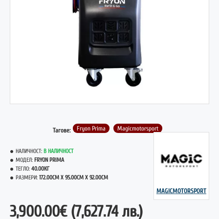
НОВО
Fryon Prima
Magicmotorsport
Тагове:
НАЛИЧНОСТ:
В НАЛИЧНОСТ
МОДЕЛ:
FRYON PRIMA
ТЕГЛО:
40.00КГ
РАЗМЕРИ:
172.00CM X 95.00CM X 92.00CM
MAGICMOTORSPORT
3,900.00€
(7,627.74 лв.)