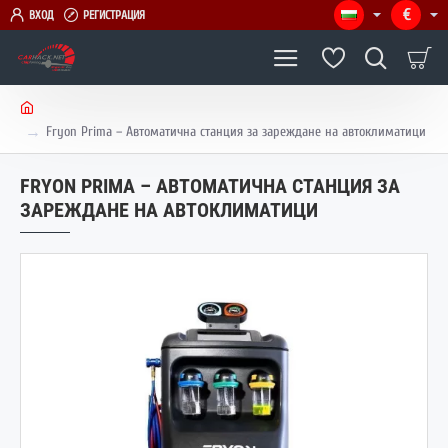
€
ВХОД
РЕГИСТРАЦИЯ
h
Fryon Prima – Автоматична станция за зареждане на автоклиматици
o
m
FRYON PRIMA – АВТОМАТИЧНА СТАНЦИЯ ЗА
e
ЗАРЕЖДАНЕ НА АВТОКЛИМАТИЦИ