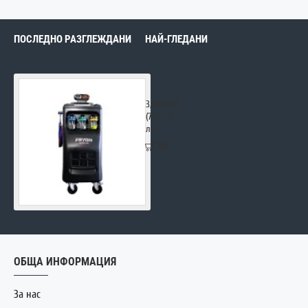
ПОСЛЕДНО РАЗГЛЕЖДАНИ
НАЙ-ГЛЕДАНИ
Fryon Prima – Автоматична станция за
3,900.00€
(7,627.74
лв.)
ОБЩА ИНФОРМАЦИЯ
За нас