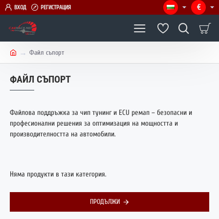
€
ВХОД
РЕГИСТРАЦИЯ
Файл съпорт
h
o
ФАЙЛ СЪПОРТ
m
e
Файлова поддръжка за чип тунинг и ECU ремап – безопасни и
професионални решения за оптимизация на мощността и
производителността на автомобили.
Няма продукти в тази категория.
ПРОДЪЛЖИ