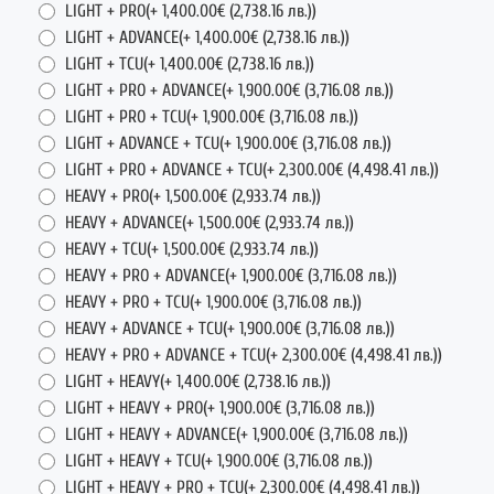
LIGHT + PRO(
+ 1,400.00€
(2,738.16 лв.)
)
LIGHT + ADVANCE(
+ 1,400.00€
(2,738.16 лв.)
)
LIGHT + TCU(
+ 1,400.00€
(2,738.16 лв.)
)
LIGHT + PRO + ADVANCE(
+ 1,900.00€
(3,716.08 лв.)
)
LIGHT + PRO + TCU(
+ 1,900.00€
(3,716.08 лв.)
)
LIGHT + ADVANCE + TCU(
+ 1,900.00€
(3,716.08 лв.)
)
LIGHT + PRO + ADVANCE + TCU(
+ 2,300.00€
(4,498.41 лв.)
)
HEAVY + PRO(
+ 1,500.00€
(2,933.74 лв.)
)
HEAVY + ADVANCE(
+ 1,500.00€
(2,933.74 лв.)
)
HEAVY + TCU(
+ 1,500.00€
(2,933.74 лв.)
)
HEAVY + PRO + ADVANCE(
+ 1,900.00€
(3,716.08 лв.)
)
HEAVY + PRO + TCU(
+ 1,900.00€
(3,716.08 лв.)
)
HEAVY + ADVANCE + TCU(
+ 1,900.00€
(3,716.08 лв.)
)
HEAVY + PRO + ADVANCE + TCU(
+ 2,300.00€
(4,498.41 лв.)
)
LIGHT + HEAVY(
+ 1,400.00€
(2,738.16 лв.)
)
LIGHT + HEAVY + PRO(
+ 1,900.00€
(3,716.08 лв.)
)
LIGHT + HEAVY + ADVANCE(
+ 1,900.00€
(3,716.08 лв.)
)
LIGHT + HEAVY + TCU(
+ 1,900.00€
(3,716.08 лв.)
)
LIGHT + HEAVY + PRO + TCU(
+ 2,300.00€
(4,498.41 лв.)
)