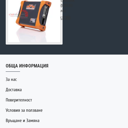
1,000.00€
(1,955.83
лв.)
ОБЩА ИНФОРМАЦИЯ
За нас
Доставка
Поверителност
Условия за ползване
Връщане и Замяна