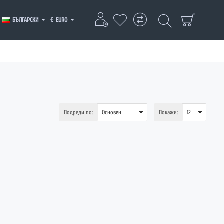
БЪЛГАРСКИ
€
EURO
Подреди по:
Покажи: