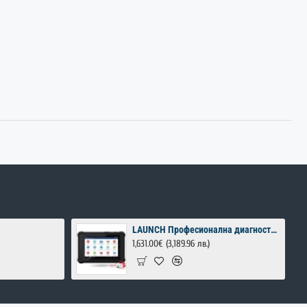
.
LAUNCH Професионална диагностика за автомобили
1,631.00€
(3,189.96 лв.)