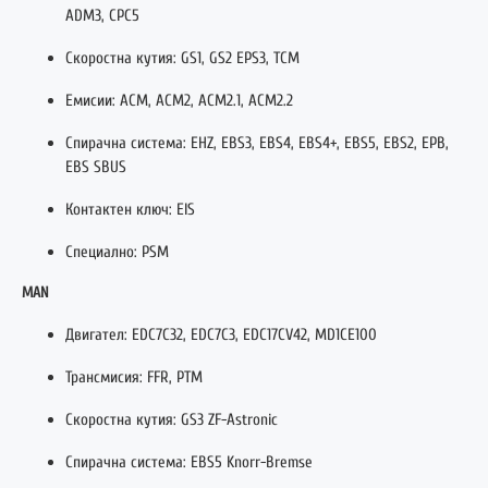
ADM3, CPC5
Скоростна кутия: GS1, GS2 EPS3, TCM
Емисии: ACM, ACM2, ACM2.1, ACM2.2
Спирачна система: EHZ, EBS3, EBS4, EBS4+, EBS5, EBS2, EPB,
EBS SBUS
Контактен ключ: EIS
Специално: PSM
MAN
Двигател: EDC7C32, EDC7C3, EDC17CV42, MD1CE100
Трансмисия: FFR, PTM
Скоростна кутия: GS3 ZF-Astronic
Спирачна система: EBS5 Knorr-Bremse