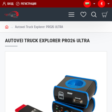
€
ВХОД
РЕГИСТРАЦИЯ
Autovei Truck Explorer PRO26 ULTRA
h
o
AUTOVEI TRUCK EXPLORER PRO26 ULTRA
m
e