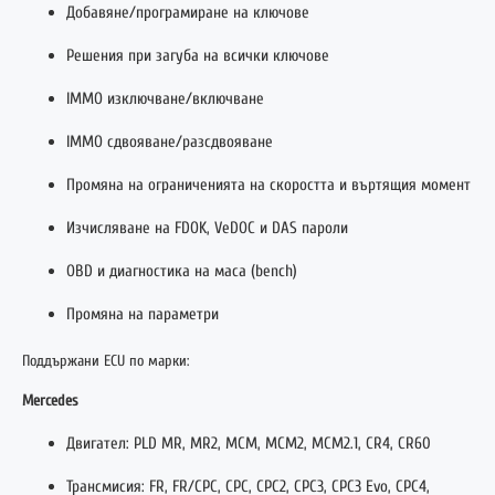
Добавяне/програмиране на ключове
Решения при загуба на всички ключове
IMMO изключване/включване
IMMO сдвояване/разсдвояване
Промяна на ограниченията на скоростта и въртящия момент
Изчисляване на FDOK, VeDOC и DAS пароли
OBD и диагностика на маса (bench)
Промяна на параметри
Поддържани ECU по марки:
Mercedes
Двигател: PLD MR, MR2, MCM, MCM2, MCM2.1, CR4, CR60
Трансмисия: FR, FR/CPC, CPC, CPC2, CPC3, CPC3 Evo, CPC4,