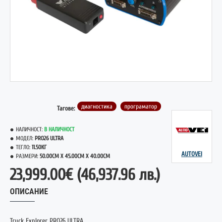
НОВО
диагностика
програматор
Тагове:
НАЛИЧНОСТ:
В НАЛИЧНОСТ
МОДЕЛ:
PRO26 ULTRA
ТЕГЛО:
11.50КГ
AUTOVEI
РАЗМЕРИ:
50.00CM X 45.00CM X 40.00CM
23,999.00€
(46,937.96 лв.)
ОПИСАНИЕ
Truck Explorer PRO26 ULTRA