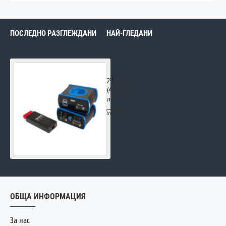
ПОСЛЕДНО РАЗГЛЕЖДАНИ
НАЙ-ГЛЕДАНИ
Autovei Truck Explorer PRO26 ULTRA
23,999.00€
(46,937.96
лв.)
ОБЩА ИНФОРМАЦИЯ
За нас