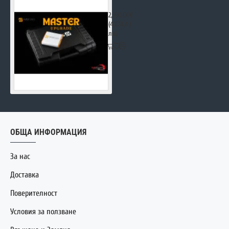
Autotuner Upgrade Slave to Master
2,390.00€
(4,674.43
лв.)
ОБЩА ИНФОРМАЦИЯ
За нас
Доставка
Поверителност
Условия за ползване