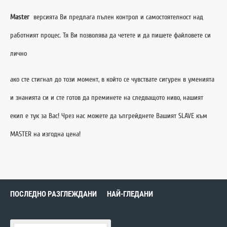
Master
версията Ви предлага пълен контрол и самостоятелност над
работният процес. Тя Ви позволява да четете и да пишете файловете си
лично
ако сте стигнал до този момент, в който се чувствате сигурен в уменията
и знанията си и сте готов да преминете на следващото ниво, нашият
екип е тук з
а
Вас! Чрез нас можете да ъпгрейднете Вашият SLAVE към
MASTER на изгодна цена!
ПОСЛЕДНО РАЗГЛЕЖДАНИ
НАЙ-ГЛЕДАНИ