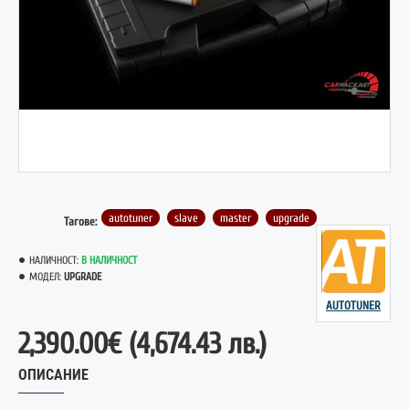
autotuner
slave
master
upgrade
Тагове:
НАЛИЧНОСТ:
В НАЛИЧНОСТ
МОДЕЛ:
UPGRADE
AUTOTUNER
2,390.00€
(4,674.43 лв.)
ОПИСАНИЕ