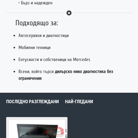
• Бърз и надежден
Подходящо за:
Автосервизи и диагностици
Мобилни техници
Ентусиасти и собственици на Mercedes
Всеки, който търси
дилърско ниво диагностика без
ограничения
ПОСЛЕДНО РАЗГЛЕЖДАНИ
НАЙ-ГЛЕДАНИ
MERCEDES ( 2025 ) XENTRY STAR DIA
1,450.00€
(2,835.95