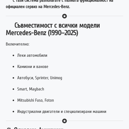
С тази система разполагате с пълната функционалност на
официален сервиз на Mercedes-Benz.
Съвместимост с всички модели
Mercedes-Benz (1990–2025)
Включително:
Леки автомобили
Камиони и ванове
Автобуси, Sprinter, Unimog
Smart, Maybach
Mitsubishi Fuso, Foton
Индустриални двигатели и специализирани машини