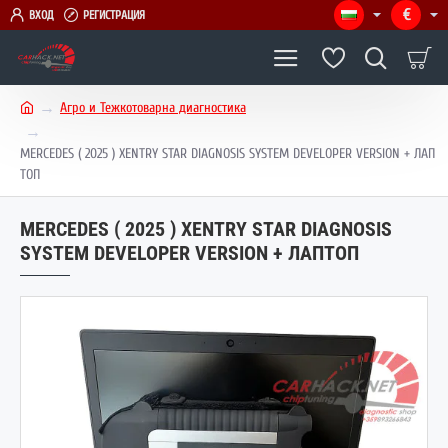
€
ВХОД
РЕГИСТРАЦИЯ
Агро и Тежкотоварна диагностика
h
o
MERCEDES ( 2025 ) XENTRY STAR DIAGNOSIS SYSTEM DEVELOPER VERSION + ЛАП
m
ТОП
e
MERCEDES ( 2025 ) XENTRY STAR DIAGNOSIS
SYSTEM DEVELOPER VERSION + ЛАПТОП