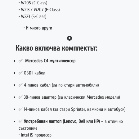
• W205 (C-Class)
• W213 / W207 (E-Class)
• W223 (S-Class)
• И много други
Какво включва комплектът:
✅
Mercedes C4 мултиплексор
✅ OBDII кабел
✅ 4-пинов кабел (за по-стари автомобили)
✅ 38-пинов адаптер (за класически Mercedes модели)
✅ 14-пинов кабел (за стари Sprinter, камиони и автобуси)
✅
Употребяван лаптоп (Lenovo, Dell или HP)
– в отлично
състояние
• Intel i5 процесор