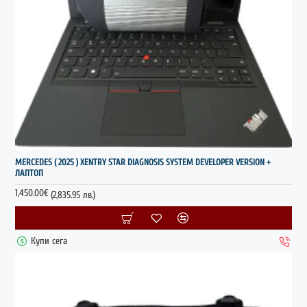
НОВО
MERCEDES ( 2025 ) XENTRY STAR DIAGNOSIS SYSTEM DEVELOPER VERSION +
ЛАПТОП
1,450.00€
(2,835.95 лв.)
Купи сега