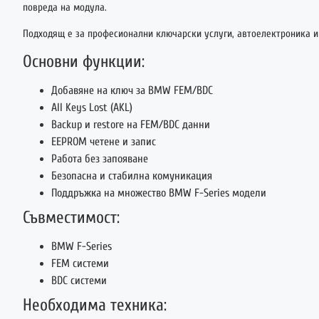
повреда на модула.
Подходящ е за професионални ключарски услуги, автоелектроника и
Основни функции:
Добавяне на ключ за BMW FEM/BDC
All Keys Lost (AKL)
Backup и restore на FEM/BDC данни
EEPROM четене и запис
Работа без запояване
Безопасна и стабилна комуникация
Поддръжка на множество BMW F-Series модели
Съвместимост:
BMW F-Series
FEM системи
BDC системи
Необходима техника: