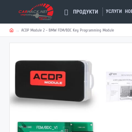
УСЛУГИ
НО
ПРОДУКТИ
ACDP Module 2 – BMW FEM/BDC Key Programming Module
h
o
m
e