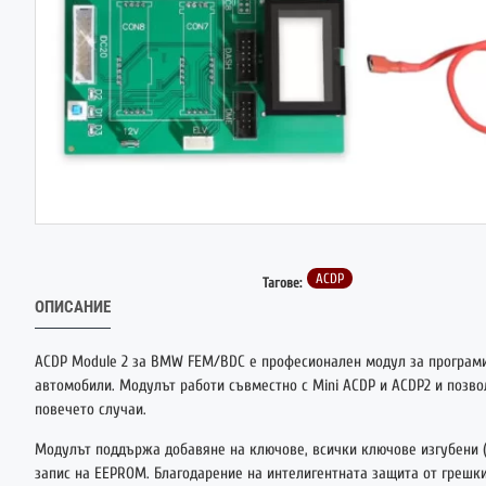
ACDP
Тагове:
ОПИСАНИЕ
ACDP Module 2 за BMW FEM/BDC е професионален модул за програм
автомобили. Модулът работи съвместно с Mini ACDP и ACDP2 и позво
повечето случаи.
Модулът поддържа добавяне на ключове, всички ключове изгубени (A
запис на EEPROM. Благодарение на интелигентната защита от грешки