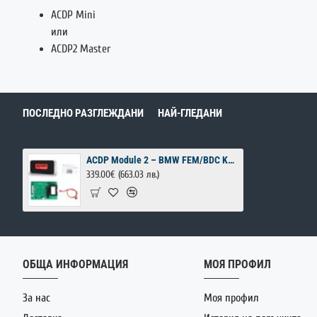
ACDP Mini
или
ACDP2 Master
ПОСЛЕДНО РАЗГЛЕЖДАНИ
НАЙ-ГЛЕДАНИ
ACDP Module 2 – BMW FEM/BDC Key Programming Module
339.00€
(663.03 лв.)
ОБЩА ИНФОРМАЦИЯ
МОЯ ПРОФИЛ
За нас
Моя профил