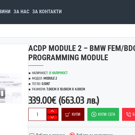
ВИНИ
ЗА НАС
ЗА КОНТАКТИ
ACDP MODULE 2 – BMW FEM/BD
PROGRAMMING MODULE
НАЛИЧНОСТ:
В НАЛИЧНОСТ
МОДЕЛ:
MODULE 2
ТЕГЛО:
0.10КГ
РАЗМЕРИ:
7.00CM X 10.00CM X 4.00CM
339.00€
(663.03 лв.)
КУПИ
КУПИ СЕГА
Б